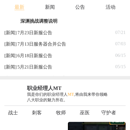
最新
新闻
公告
活动
深渊挑战调整说明
推荐
07/21
[新闻]
7月23日新服公告
07/03
[新闻]
7月13日服务器合并公告
06/15
[新闻]
6月18日新服公告
05/15
[新闻]
5月21日新服公告
05/08
[新闻]
5月11日服务器合并公告
职业经理人MT
我是你们的职业经理人
MT
,将由我来带你领略
八大职业的魅力所在。
战士
刺客
牧师
巫医
守护者